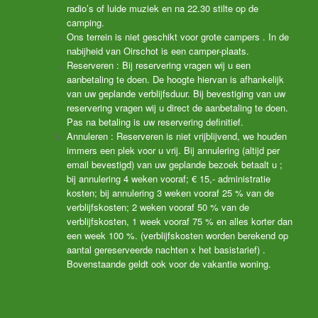
radio’s of luide muziek en na 22.30 stilte op de
camping.
Ons terrein is niet geschikt voor grote campers . In de
nabijheid van Oirschot is een camper-plaats.
Reserveren : Bij reservering vragen wij u een
aanbetaling te doen. De hoogte hiervan is afhankelijk
van uw geplande verblijfsduur. Bij bevestiging van uw
reservering vragen wij u direct de aanbetaling te doen.
Pas na betaling is uw reservering definitief.
Annuleren : Reserveren is niet vrijblijvend, we houden
immers een plek voor u vrij. Bij annulering (altijd per
email bevestigd) van uw geplande bezoek betaalt u ;
bij annulering 4 weken vooraf; € 15,- administratie
kosten; bij annulering 3 weken vooraf 25 % van de
verblijfskosten; 2 weken vooraf 50 % van de
verblijfskosten, 1 week vooraf 75 % en alles korter dan
een week 100 %. (verblijfskosten worden berekend op
aantal gereserveerde nachten x het basistarief) .
Bovenstaande geldt ook voor de vakantie woning.