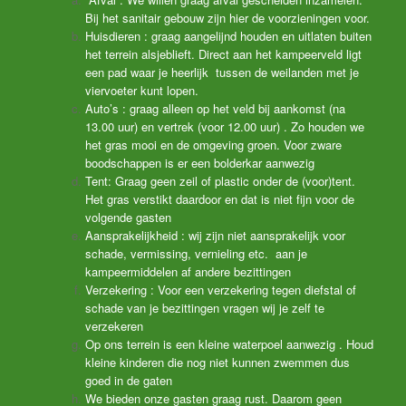
Bij het sanitair gebouw zijn hier de voorzieningen voor.
Huisdieren : graag aangelijnd houden en uitlaten buiten
het terrein alsjeblieft. Direct aan het kampeerveld ligt
een pad waar je heerlijk tussen de weilanden met je
viervoeter kunt lopen.
Auto’s : graag alleen op het veld bij aankomst (na
13.00 uur) en vertrek (voor 12.00 uur) . Zo houden we
het gras mooi en de omgeving groen. Voor zware
boodschappen is er een bolderkar aanwezig
Tent: Graag geen zeil of plastic onder de (voor)tent.
Het gras verstikt daardoor en dat is niet fijn voor de
volgende gasten
Aansprakelijkheid : wij zijn niet aansprakelijk voor
schade, vermissing, vernieling etc. aan je
kampeermiddelen af andere bezittingen
Verzekering : Voor een verzekering tegen diefstal of
schade van je bezittingen vragen wij je zelf te
verzekeren
Op ons terrein is een kleine waterpoel aanwezig . Houd
kleine kinderen die nog niet kunnen zwemmen dus
goed in de gaten
We bieden onze gasten graag rust. Daarom geen